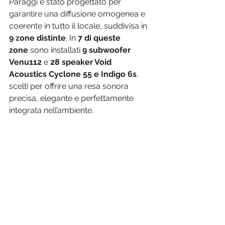
Paraggi è stato progettato per 
garantire una diffusione omogenea e 
coerente in tutto il locale, suddivisa in 
9 zone distinte
. In 
7 di queste 
zone
 sono installati 
9 subwoofer 
Venu112
 e 
28 speaker Void 
Acoustics Cyclone 55 e Indigo 6s
, 
scelti per offrire una resa sonora 
precisa, elegante e perfettamente 
integrata nell’ambiente.