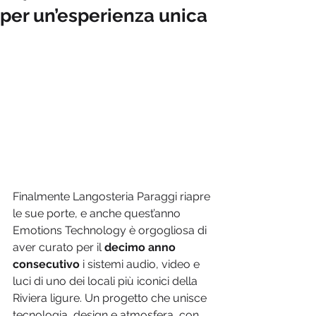
per un’esperienza unica
Finalmente Langosteria Paraggi riapre 
le sue porte, e anche quest’anno 
Emotions Technology è orgogliosa di 
aver curato per il 
decimo anno 
consecutivo
 i sistemi audio, video e 
luci di uno dei locali più iconici della 
Riviera ligure. Un progetto che unisce 
tecnologia, design e atmosfera, con 