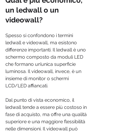
Qual è più economico, 
un ledwall o un 
videowall?
Spesso si confondono i termini 
ledwall e videowall, ma esistono 
differenze importanti. Il ledwall è uno 
schermo composto da moduli LED 
che formano un’unica superficie 
luminosa. Il videowall, invece, è un 
insieme di monitor o schermi 
LCD/LED affiancati.
Dal punto di vista economico, il 
ledwall tende a essere più costoso in 
fase di acquisto, ma offre una qualità 
superiore e una maggiore flessibilità 
nelle dimensioni. Il videowall può 