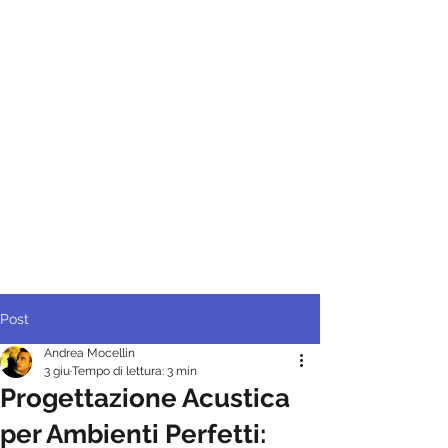
Post
Andrea Mocellin
3 giu
Tempo di lettura: 3 min
Progettazione Acustica
per Ambienti Perfetti: