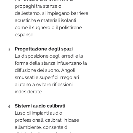
propaghi tra stanze o 
dall’esterno, si impiegano barriere 
acustiche e materiali isolanti 
come il sughero o il polistirene 
espanso.
Progettazione degli spazi
La disposizione degli arredi e la 
forma della stanza influenzano la 
diffusione del suono. Angoli 
smussati e superfici irregolari 
aiutano a evitare riflessioni 
indesiderate.
Sistemi audio calibrati
L’uso di impianti audio 
professionali, calibrati in base 
all’ambiente, consente di 